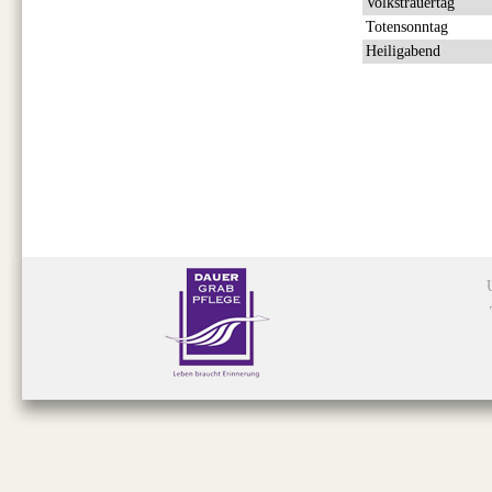
Volkstrauertag
Totensonntag
Heiligabend