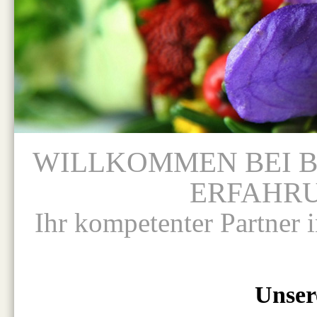
WILLKOMMEN BEI BL
ERFAHRU
Ihr kompetenter Partner 
Unser